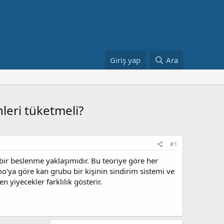
Giriş yap
Ara
leri tüketmeli?
#1
bir beslenme yaklaşımıdır. Bu teoriye göre her
mo'ya göre kan grubu bir kişinin sindirim sistemi ve
n yiyecekler farklılık gösterir.