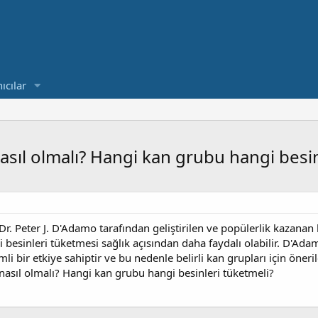
ıcılar
sıl olmalı? Hangi kan grubu hangi besin
. Peter J. D'Adamo tarafından geliştirilen ve popülerlik kazanan 
i besinleri tüketmesi sağlık açısından daha faydalı olabilir. D'Ada
i bir etkiye sahiptir ve bu nedenle belirli kan grupları için önerile
asıl olmalı? Hangi kan grubu hangi besinleri tüketmeli?